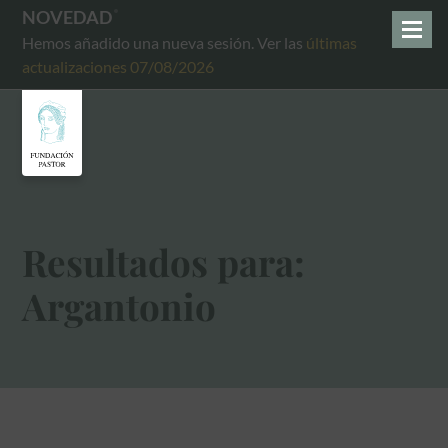
NOVEDAD
Hemos añadido una nueva sesión. Ver las
últimas
actualizaciones 07/08/2026
Resultados para:
Argantonio