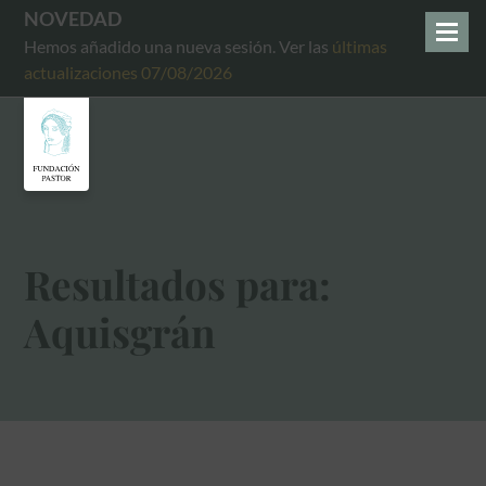
NOVEDAD
Hemos añadido una nueva sesión. Ver las
últimas
actualizaciones 07/08/2026
Resultados para:
Aquisgrán