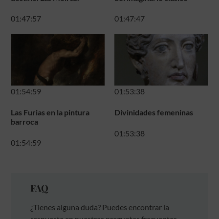
01:47:57
01:47:47
01:54:59
01:53:38
Las Furias en la pintura
Divinidades femeninas
barroca
01:53:38
01:54:59
FAQ
¿Tienes alguna duda? Puedes encontrar la
respuesta en nuestras preguntas frecuentes.