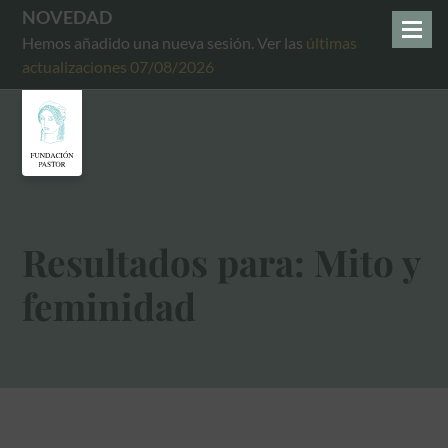
NOVEDAD
Hemos añadido una nueva sesión. Ver las
últimas
actualizaciones 07/08/2026
Resultados para: Mito y
feminidad