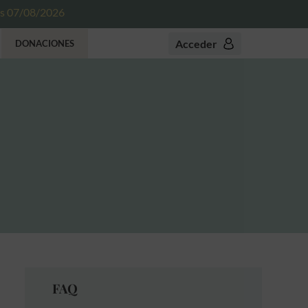
es 07/08/2026
Acceder
DONACIONES
FAQ