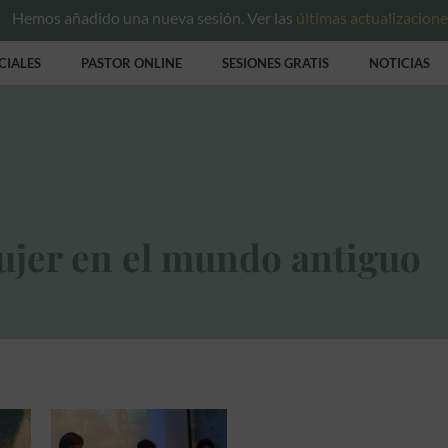
Hemos añadido una nueva sesión. Ver las
últimas actualizacion
CIALES
PASTOR ONLINE
SESIONES GRATIS
NOTICIAS
ujer en el mundo antiguo