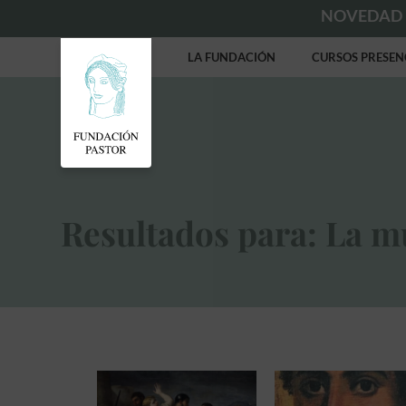
NOVEDAD
LA FUNDACIÓN
CURSOS PRESEN
Resultados para: La m