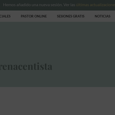
Hemos añadido una nueva sesión. Ver las
últimas actualizacion
CIALES
PASTOR ONLINE
SESIONES GRATIS
NOTICIAS
renacentista