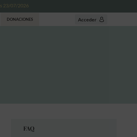
es 23/07/2026
Acceder
DONACIONES
FAQ